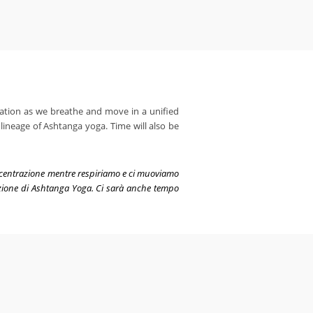
tration as we breathe and move in a unified
 lineage of Ashtanga yoga. Time will also be
oncentrazione mentre respiriamo e ci muoviamo
dizione di Ashtanga Yoga. Ci sarà anche tempo