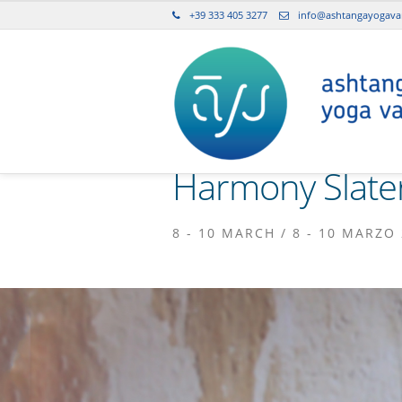
+39 333 405 3277
info@ashtangayogavar
Harmony Slate
8 - 10 MARCH / 8 - 10 MARZO