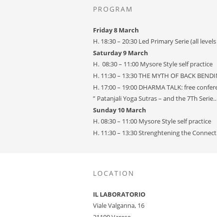
PROGRAM
Friday 8
March
H. 18:30 – 20:30 Led Primary Serie (all leve
Saturday 9
March
H. 08:30 – 11:00 Mysore Style self practice
H. 11:30 – 13:30 THE MYTH OF BACK BENDIN
H. 17:00 – 19:00 DHARMA TALK: free confere
” Patanjali Yoga Sutras – and the 7Th Serie
Sunday 10 March
H. 08:30 – 11:00 Mysore Style self practice
H. 11:30 – 13:30 Strenghtening the Connec
LOCATION
IL LABORATORIO
Viale Valganna, 16
21100 Varese