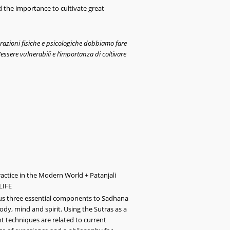
 the importance to cultivate great
razioni fisiche e psicologiche dobbiamo fare
essere vulnerabili e l’importanza di coltivare
ractice in the Modern World + Patanjali
LIFE
s us three essential components to Sadhana
body, mind and spirit. Using the Sutras as a
nt techniques are related to current