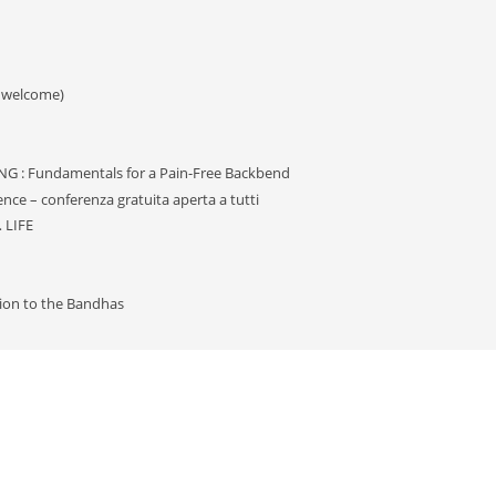
ls welcome)
G : Fundamentals for a Pain-Free Backbend
nce – conferenza gratuita aperta a tutti
… LIFE
tion to the Bandhas