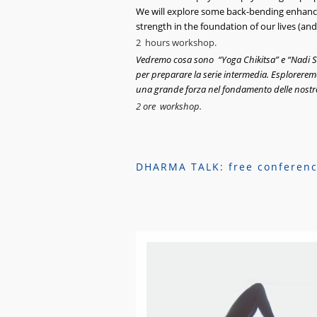
We will explore some back-bending enhancem
strength in the foundation of our lives (and 
2 hours workshop.
Vedremo cosa sono “Yoga Chikitsa” e “Nadi Sh
per preparare la serie intermedia. Esploreremo 
una grande forza nel fondamento delle nostre 
2
ore workshop.
DHARMA TALK: free conference